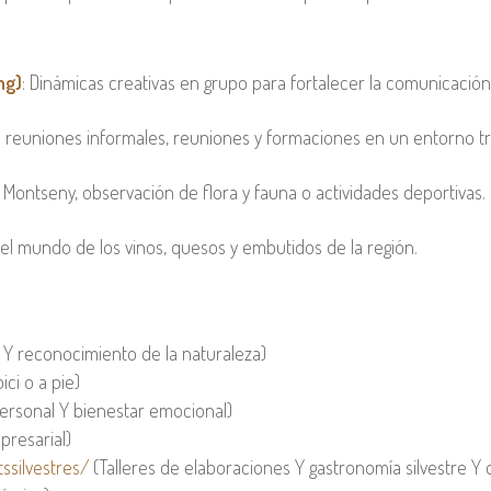
ng)
: Dinámicas creativas en grupo para fortalecer la comunicación 
reuniones informales, reuniones y formaciones en un entorno tr
l Montseny, observación de flora y fauna o actividades deportivas.
 el mundo de los vinos, quesos y embutidos de la región.
s Y reconocimiento de la naturaleza)
ci o a pie)
personal Y bienestar emocional)
resarial)
ssilvestres/
(Talleres de elaboraciones Y gastronomía silvestre Y 