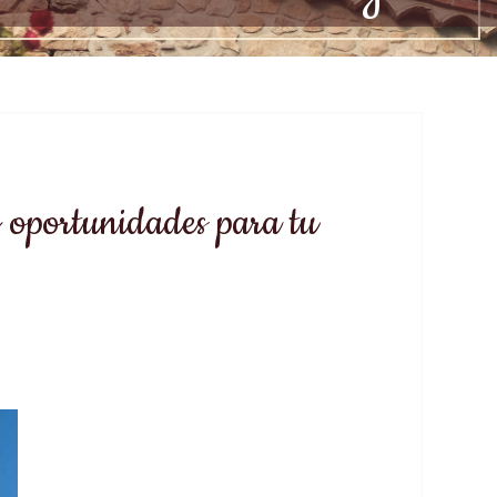
y oportunidades para tu