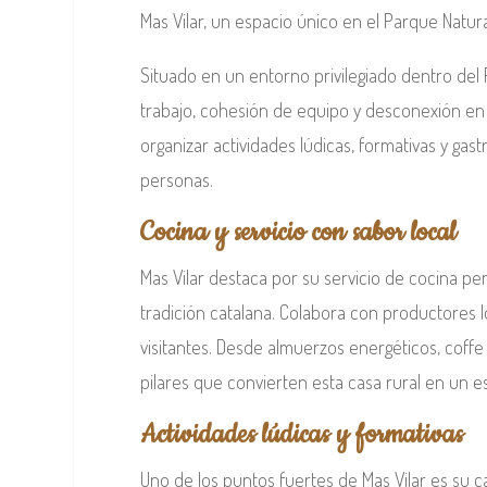
Mas Vilar, un espacio único en el Parque Natu
Situado en un entorno privilegiado dentro de
trabajo, cohesión de equipo y desconexión en 
organizar actividades lúdicas, formativas y ga
personas.
Cocina y servicio con sabor local
Mas Vilar destaca por su servicio de cocina pe
tradición catalana. Colabora con productores l
visitantes. Desde almuerzos energéticos, coffe
pilares que convierten esta casa rural en un es
Actividades lúdicas y formativas
Uno de los puntos fuertes de Mas Vilar es su c