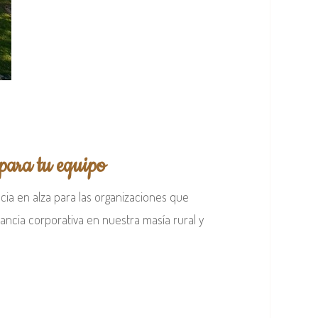
 para tu equipo
cia en alza para las organizaciones que
tancia corporativa en nuestra masía rural y