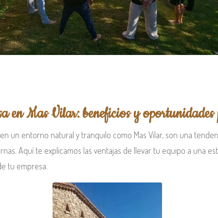
sa en Mas Vilar: beneficios y oportunidades
en un entorno natural y tranquilo como Mas Vilar, son una tenden
rnas. Aquí te explicamos las ventajas de llevar tu equipo a una es
de tu empresa.