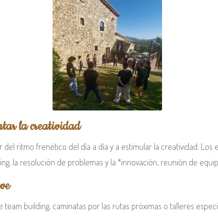
tar la creatividad
l ritmo frenético del día a día y a estimular la creatividad. Los 
ng, la resolución de problemas y la *innovación, reunión de equip
ave
team building, caminatas por las rutas próximas o talleres especia