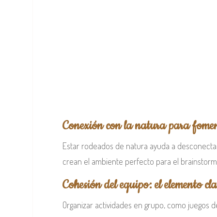
Conexión con la natura para fomen
Estar rodeados de natura ayuda a desconectar de
crean el ambiente perfecto para el brainstormi
Cohesión del equipo: el elemento cl
Organizar actividades en grupo, como juegos de 