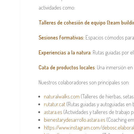
actividades como:
Talleres de cohesión de equipo (team buildi
Sesiones formativas:
Espacios cómodos para 
Experiencias a la natura
: Rutas guiadas por e
Cata de productos locales
: Una inmersión en
Nuestros colaboradores son principales son:
naturalwalks.com
(Talleres de hierbas, seta
rutatur.cat
(Rutas guiadas y autoguiadas en bi
astara.es
(Actividades y talleres de trabajo 
bienestarydesarrollo.astara.es
(Coaching emp
https://www.instagram.com/debosc.elaborat