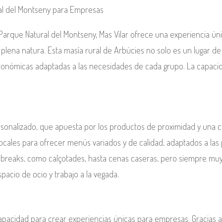
ral del Montseny para Empresas
l Parque Natural del Montseny, Mas Vilar ofrece una experiencia 
plena natura. Esta masía rural de Arbúcies no solo es un lugar de
stronómicas adaptadas a las necesidades de cada grupo. La capacid
rsonalizado, que apuesta por los productos de proximidad y una c
ocales para ofrecer menús variados y de calidad, adaptados a las 
 breaks, como calçotades, hasta cenas caseras, pero siempre muy c
pacio de ocio y trabajo a la vegada.
apacidad para crear experiencias únicas para empresas. Gracias a