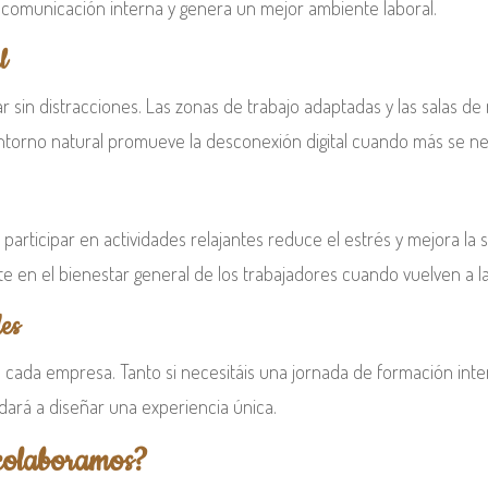
 comunicación interna y genera un mejor ambiente laboral.
l
ar sin distracciones. Las zonas de trabajo adaptadas y las salas d
entorno natural promueve la desconexión digital cuando más se ne
 y participar en actividades relajantes reduce el estrés y mejora la
e en el bienestar general de los trabajadores cuando vuelven a la
es
de cada empresa. Tanto si necesitáis una jornada de formación int
dará a diseñar una experiencia única.
 colaboramos?