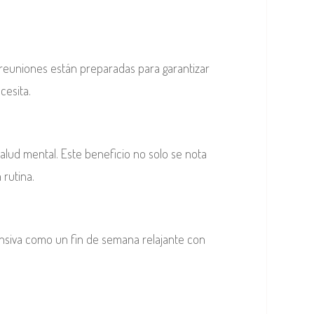
e reuniones están preparadas para garantizar
cesita.
 salud mental. Este beneficio no solo se nota
 rutina.
ensiva como un fin de semana relajante con